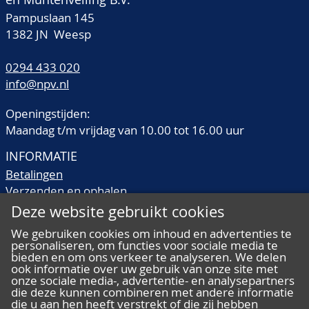
Pampuslaan 145
1382 JN Weesp
0294 433 020
info@npv.nl
Openingstijden:
Maandag t/m vrijdag van 10.00 tot 16.00 uur
INFORMATIE
Betalingen
Verzenden en ophalen
Veilingtermen
Deze website gebruikt cookies
Literatuur
We gebruiken cookies om inhoud en advertenties te
Kwaliteitsomschrijvingen
personaliseren, om functies voor sociale media te
Veelgestelde vragen
bieden en om ons verkeer te analyseren. We delen
ook informatie over uw gebruik van onze site met
onze sociale media-, advertentie- en analysepartners
die deze kunnen combineren met andere informatie
die u aan hen heeft verstrekt of die zij hebben