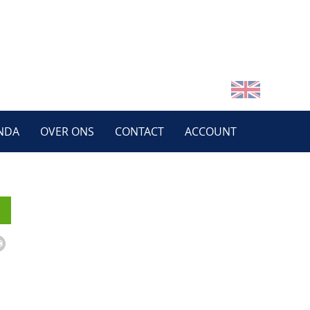
NDA
OVER ONS
CONTACT
ACCOUNT