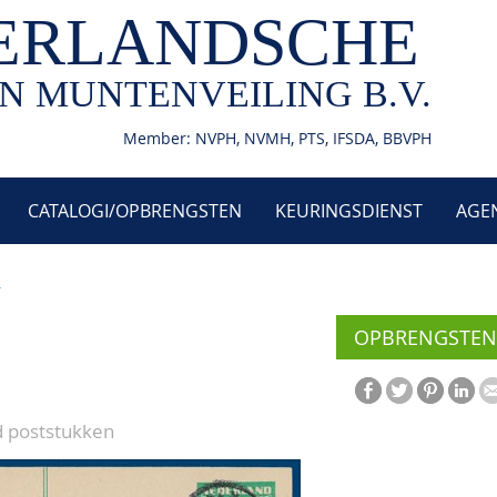
ERLANDSCHE
N MUNTENVEILING B.V.
Member: NVPH, NVMH, PTS, IFSDA, BBVPH
CATALOGI/OPBRENGSTEN
KEURINGSDIENST
AGE
1
OPBRENGSTEN
d poststukken