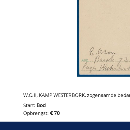
W.O.II, KAMP WESTERBORK, zogenaamde bedankbr
Start:
Bod
Opbrengst:
€ 70