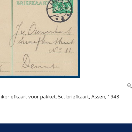
iefkaart voor pakket, 5ct briefkaart, Assen, 1943