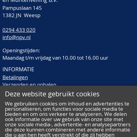
Pampuslaan 145
1382 JN Weesp
0294 433 020
info@npv.nl
Openingstijden:
Maandag t/m vrijdag van 10.00 tot 16.00 uur
INFORMATIE
Betalingen
Verzenden en ophalen
Veilingtermen
Deze website gebruikt cookies
Literatuur
We gebruiken cookies om inhoud en advertenties te
Kwaliteitsomschrijvingen
personaliseren, om functies voor sociale media te
Veelgestelde vragen
bieden en om ons verkeer te analyseren. We delen
ook informatie over uw gebruik van onze site met
onze sociale media-, advertentie- en analysepartners
die deze kunnen combineren met andere informatie
die u aan hen heeft verstrekt of die zij hebben