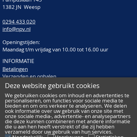
1382 JN Weesp
0294 433 020
info@npv.nl
Openingstijden:
Maandag t/m vrijdag van 10.00 tot 16.00 uur
INFORMATIE
Betalingen
Verzenden en ophalen
Veilingtermen
Deze website gebruikt cookies
Literatuur
We gebruiken cookies om inhoud en advertenties te
Kwaliteitsomschrijvingen
personaliseren, om functies voor sociale media te
Veelgestelde vragen
bieden en om ons verkeer te analyseren. We delen
ook informatie over uw gebruik van onze site met
onze sociale media-, advertentie- en analysepartners
die deze kunnen combineren met andere informatie
die u aan hen heeft verstrekt of die zij hebben
verzameld door uw gebruik van hun services.
ALGEMEEN