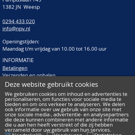
1382 JN Weesp
0294 433 020
info@npv.nl
Openingstijden:
Maandag t/m vrijdag van 10.00 tot 16.00 uur
INFORMATIE
Betalingen
Verzenden en ophalen
Veilingtermen
Deze website gebruikt cookies
Literatuur
We gebruiken cookies om inhoud en advertenties te
Kwaliteitsomschrijvingen
personaliseren, om functies voor sociale media te
Veelgestelde vragen
bieden en om ons verkeer te analyseren. We delen
ook informatie over uw gebruik van onze site met
onze sociale media-, advertentie- en analysepartners
die deze kunnen combineren met andere informatie
die u aan hen heeft verstrekt of die zij hebben
verzameld door uw gebruik van hun services.
ALGEMEEN