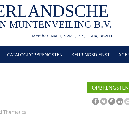
ERLANDSCHE
N MUNTENVEILING B.V.
Member: NVPH, NVMH, PTS, IFSDA, BBVPH
CATALOGI/OPBRENGSTEN
KEURINGSDIENST
AGE
OPBRENGSTEN
nd Thematics