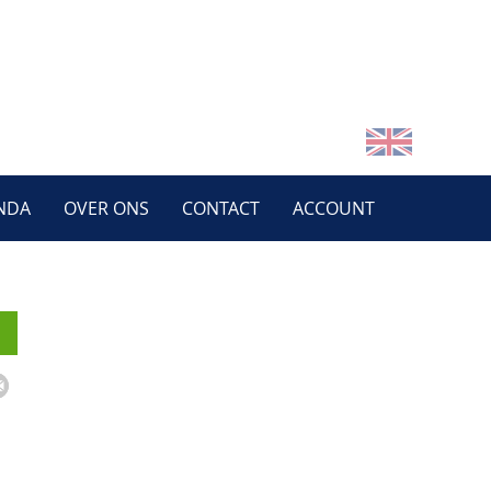
NDA
OVER ONS
CONTACT
ACCOUNT