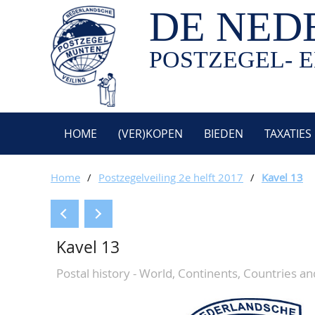
DE NED
POSTZEGEL- E
HOME
(VER)KOPEN
BIEDEN
TAXATIES
Home
/
Postzegelveiling 2e helft 2017
/
Kavel 13
Kavel 13
Postal history - World, Continents, Countries a