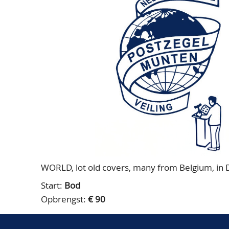
WORLD, lot old covers, many from Belgium, in
Start:
Bod
Opbrengst:
€ 90