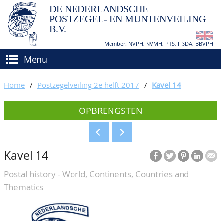
DE NEDERLANDSCHE
POSTZEGEL- EN MUNTENVEILING
B.V.
Member: NVPH, NVMH, PTS, IFSDA, BBVPH
Menu
HOME
Home
/
Postzegelveiling 2e helft 2017
/
Kavel 14
(VER)KOPEN
OPBRENGSTEN
BIEDEN
Hoe verkopen?
TAXATIES
Hoe kopen?
Kavel 14
CATALOGI/OPBRENGSTEN
Voorwaarden
Postal history - World, Continents, Countries and
KEURINGSDIENST
Thematics
AGENDA
OVER ONS