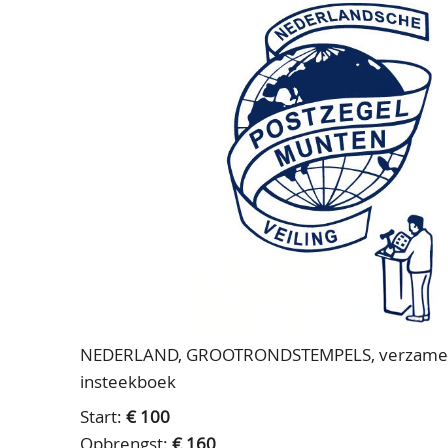
NEDERLAND, GROOTRONDSTEMPELS, verzameling 
insteekboek
Start:
€ 100
Opbrengst:
€ 160