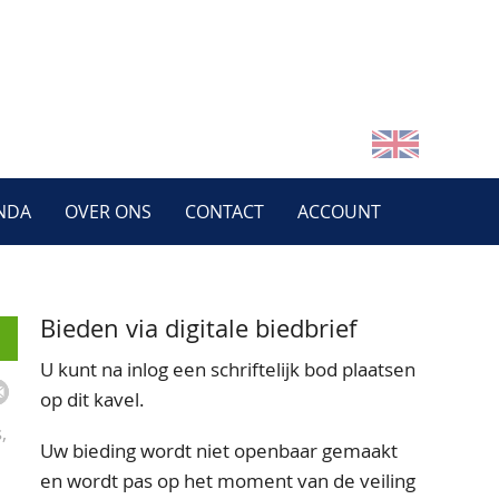
NDA
OVER ONS
CONTACT
ACCOUNT
Bieden via digitale biedbrief
U kunt na inlog een schriftelijk bod plaatsen
op dit kavel.
,
Uw bieding wordt niet openbaar gemaakt
en wordt pas op het moment van de veiling