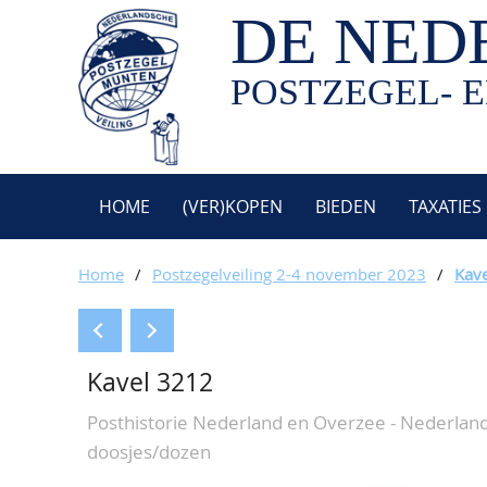
DE NED
POSTZEGEL- E
HOME
(VER)KOPEN
BIEDEN
TAXATIES
Home
/
Postzegelveiling 2-4 november 2023
/
Kav
Kavel 3212
Posthistorie Nederland en Overzee - Nederlan
doosjes/dozen