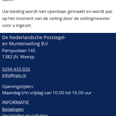
Uw bieding wordt niet openbaar gemaakt en wordt pas
op het moment van de veiling door de veilingmeester
voor u ingezet.
De Nederlandsche Postzegel-
en Muntenveiling B.V.
Pampuslaan 145
1382 JN Weesp
0294 433 020
info@npv.nl
Openingstijden:
Maandag t/m vrijdag van 10.00 tot 16.00 uur
INFORMATIE
Betalingen
Verzenden en ophalen