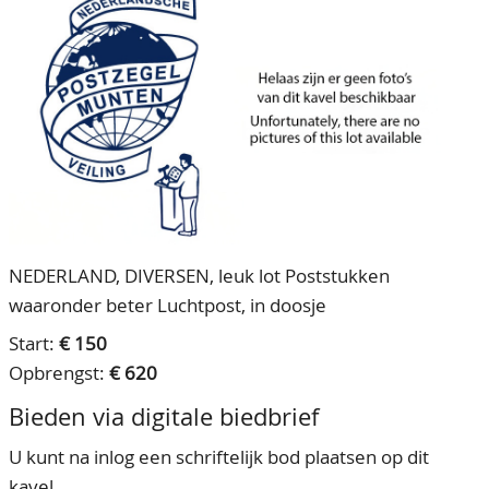
CONTACT
Ons Team
ACCOUNT
80 jarig bestaan
NEDERLAND, DIVERSEN, leuk lot Poststukken
waaronder beter Luchtpost, in doosje
Start:
€ 150
Opbrengst:
€ 620
Bieden via digitale biedbrief
U kunt na inlog een schriftelijk bod plaatsen op dit
kavel.