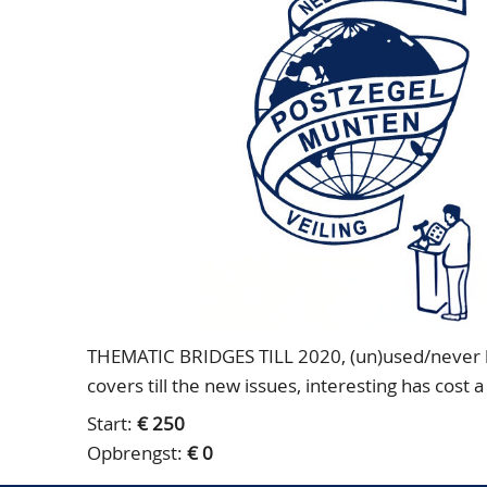
THEMATIC BRIDGES TILL 2020, (un)used/never hi
covers till the new issues, interesting has cost a
Start:
€ 250
Opbrengst:
€ 0