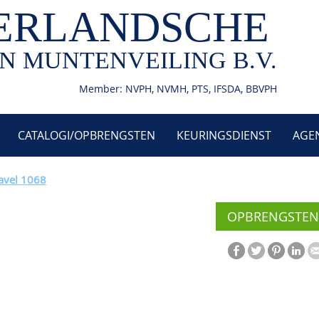
ERLANDSCHE
N MUNTENVEILING B.V.
Member: NVPH, NVMH, PTS, IFSDA, BBVPH
CATALOGI/OPBRENGSTEN
KEURINGSDIENST
AGE
avel 1068
OPBRENGSTEN