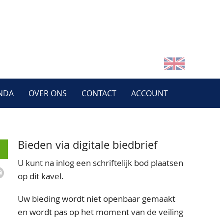
NDA
OVER ONS
CONTACT
ACCOUNT
Bieden via digitale biedbrief
U kunt na inlog een schriftelijk bod plaatsen
op dit kavel.
Uw bieding wordt niet openbaar gemaakt
en wordt pas op het moment van de veiling