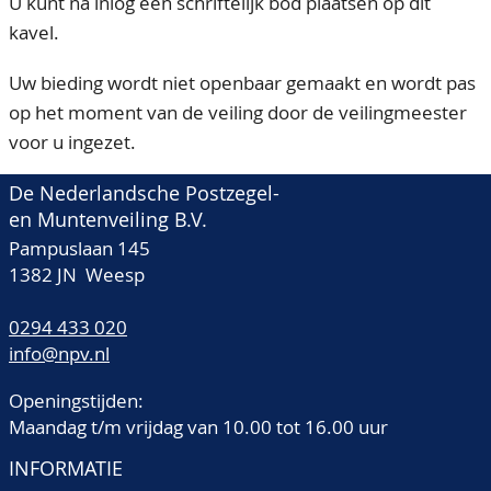
U kunt na inlog een schriftelijk bod plaatsen op dit
kavel.
Uw bieding wordt niet openbaar gemaakt en wordt pas
op het moment van de veiling door de veilingmeester
voor u ingezet.
De Nederlandsche Postzegel-
en Muntenveiling B.V.
Pampuslaan 145
1382 JN Weesp
0294 433 020
info@npv.nl
Openingstijden:
Maandag t/m vrijdag van 10.00 tot 16.00 uur
INFORMATIE