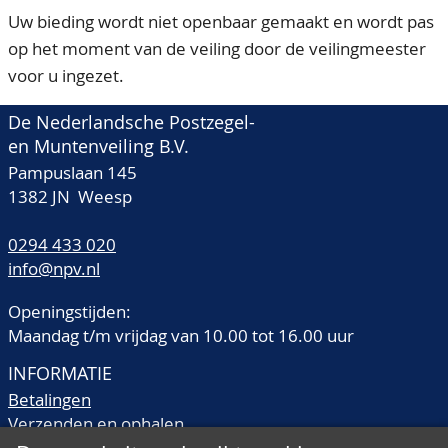
Uw bieding wordt niet openbaar gemaakt en wordt pas
op het moment van de veiling door de veilingmeester
voor u ingezet.
De Nederlandsche Postzegel-
en Muntenveiling B.V.
Pampuslaan 145
1382 JN Weesp
0294 433 020
info@npv.nl
Openingstijden:
Maandag t/m vrijdag van 10.00 tot 16.00 uur
INFORMATIE
Betalingen
Verzenden en ophalen
Veilingtermen