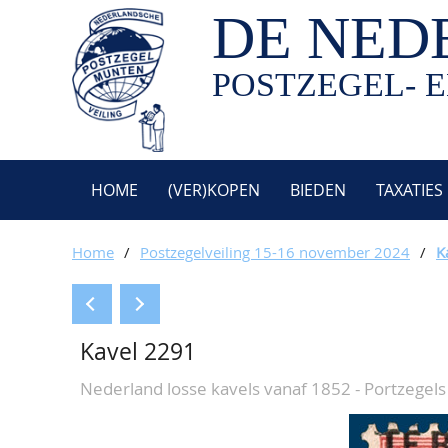
DE NED
POSTZEGEL- E
HOME
(VER)KOPEN
BIEDEN
TAXATIES
Home
/
Postzegelveiling 15-16 november 2024
/
K
Kavel 2291
Nederland losse kavels vanaf 1852 - Portzegels