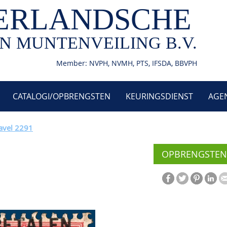
ERLANDSCHE
N MUNTENVEILING B.V.
Member: NVPH, NVMH, PTS, IFSDA, BBVPH
CATALOGI/OPBRENGSTEN
KEURINGSDIENST
AGE
avel 2291
OPBRENGSTEN