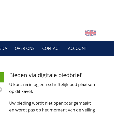
NDA
OVER ONS
CONTACT
ACCOUNT
Bieden via digitale biedbrief
U kunt na inlog een schriftelijk bod plaatsen
op dit kavel.
Uw bieding wordt niet openbaar gemaakt
en wordt pas op het moment van de veiling