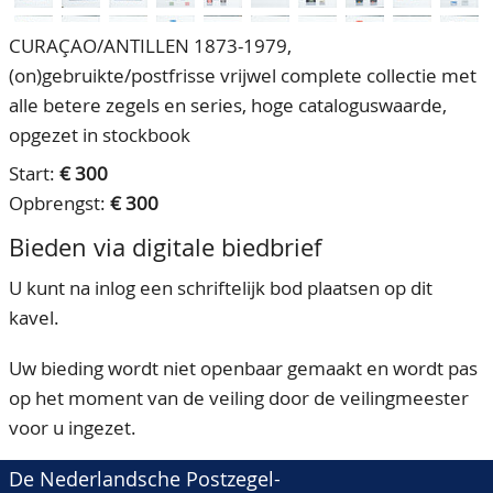
CURAÇAO/ANTILLEN 1873-1979,
(on)gebruikte/postfrisse vrijwel complete collectie met
alle betere zegels en series, hoge cataloguswaarde,
opgezet in stockbook
Start:
€ 300
Opbrengst:
€ 300
Bieden via digitale biedbrief
U kunt na inlog een schriftelijk bod plaatsen op dit
kavel.
Uw bieding wordt niet openbaar gemaakt en wordt pas
op het moment van de veiling door de veilingmeester
voor u ingezet.
De Nederlandsche Postzegel-