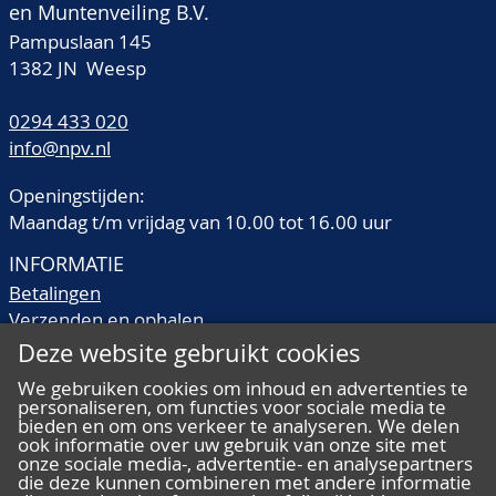
en Muntenveiling B.V.
Pampuslaan 145
1382 JN Weesp
0294 433 020
info@npv.nl
Openingstijden:
Maandag t/m vrijdag van 10.00 tot 16.00 uur
INFORMATIE
Betalingen
Verzenden en ophalen
Veilingtermen
Deze website gebruikt cookies
Literatuur
We gebruiken cookies om inhoud en advertenties te
Kwaliteitsomschrijvingen
personaliseren, om functies voor sociale media te
Veelgestelde vragen
bieden en om ons verkeer te analyseren. We delen
ook informatie over uw gebruik van onze site met
onze sociale media-, advertentie- en analysepartners
die deze kunnen combineren met andere informatie