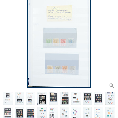
CONTACT
Ons Team
ACCOUNT
80 jarig bestaan