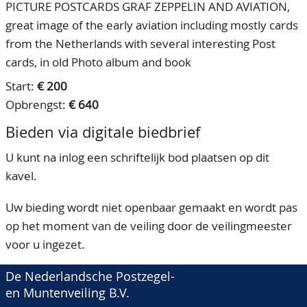
PICTURE POSTCARDS GRAF ZEPPELIN AND AVIATION,
great image of the early aviation including mostly cards
from the Netherlands with several interesting Post
cards, in old Photo album and book
Start:
€ 200
Opbrengst:
€ 640
Bieden via digitale biedbrief
U kunt na inlog een schriftelijk bod plaatsen op dit
kavel.
Uw bieding wordt niet openbaar gemaakt en wordt pas
op het moment van de veiling door de veilingmeester
voor u ingezet.
De Nederlandsche Postzegel-
en Muntenveiling B.V.