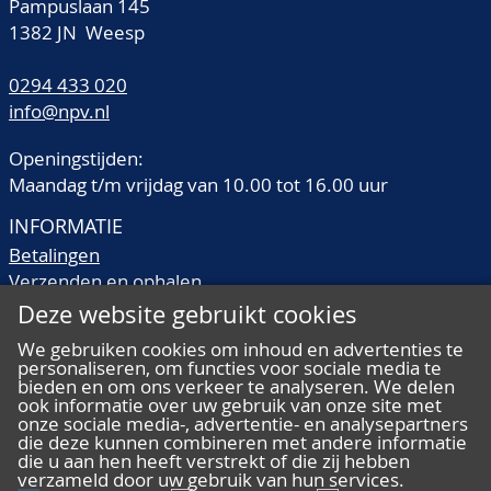
Pampuslaan 145
1382 JN Weesp
0294 433 020
info@npv.nl
Openingstijden:
Maandag t/m vrijdag van 10.00 tot 16.00 uur
INFORMATIE
Betalingen
Verzenden en ophalen
Veilingtermen
Deze website gebruikt cookies
Literatuur
We gebruiken cookies om inhoud en advertenties te
Kwaliteitsomschrijvingen
personaliseren, om functies voor sociale media te
Veelgestelde vragen
bieden en om ons verkeer te analyseren. We delen
ook informatie over uw gebruik van onze site met
onze sociale media-, advertentie- en analysepartners
die deze kunnen combineren met andere informatie
die u aan hen heeft verstrekt of die zij hebben
verzameld door uw gebruik van hun services.