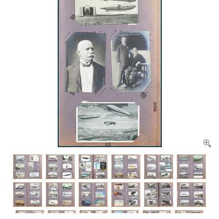
CONTACT
Ons Team
ACCOUNT
80 jarig bestaan