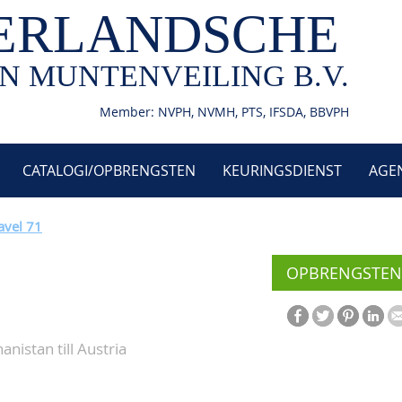
ERLANDSCHE
N MUNTENVEILING B.V.
Member: NVPH, NVMH, PTS, IFSDA, BBVPH
CATALOGI/OPBRENGSTEN
KEURINGSDIENST
AGE
avel 71
OPBRENGSTEN
anistan till Austria