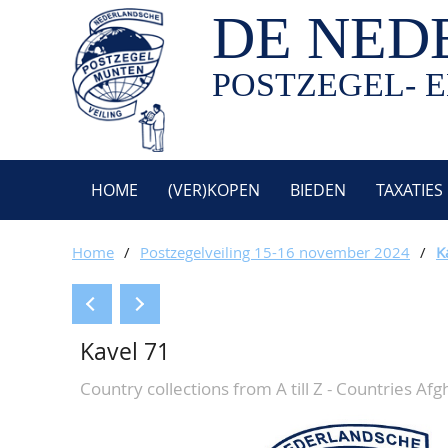
DE NED
POSTZEGEL- E
HOME
(VER)KOPEN
BIEDEN
TAXATIES
Home
/
Postzegelveiling 15-16 november 2024
/
K
Kavel 71
Country collections from A till Z - Countries Afgh