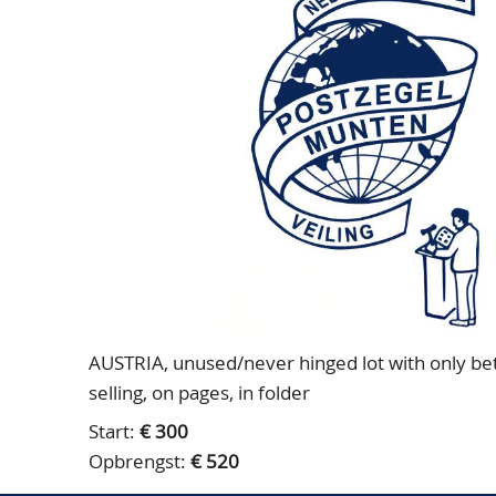
AUSTRIA, unused/never hinged lot with only bett
selling, on pages, in folder
Start:
€ 300
Opbrengst:
€ 520