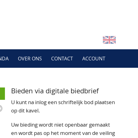
NDA
OVER ONS
CONTACT
ACCOUNT
Bieden via digitale biedbrief
U kunt na inlog een schriftelijk bod plaatsen
op dit kavel.
Uw bieding wordt niet openbaar gemaakt
en wordt pas op het moment van de veiling