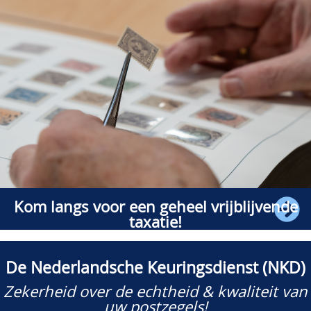
Kom langs voor een geheel vrijblijvende
taxatie!
U bent van harte welkom van maandag tot en
met vrijdag, op afspraak, tussen 10:00 en 16:00
De Nederlandsche Keuringsdienst (NKD)
Zekerheid over de echtheid & kwaliteit van
uw postzegels!