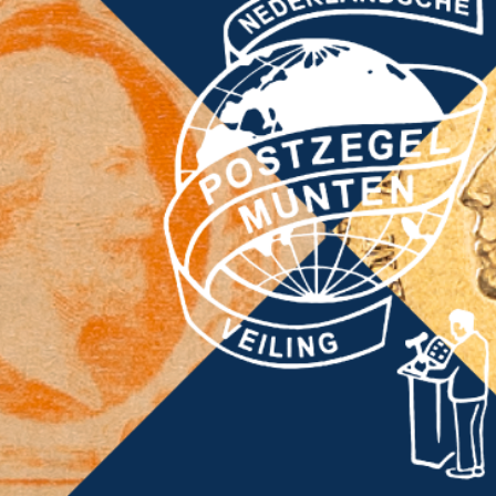
CONTACT
Ons Team
ACCOUNT
80 jarig bestaan